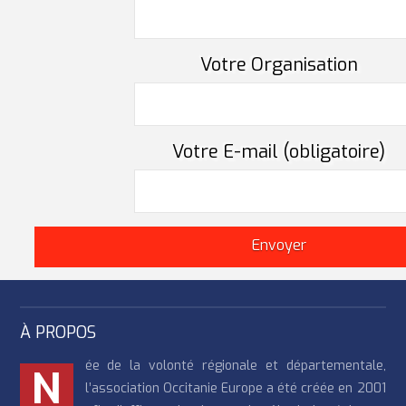
Votre Organisation
Votre E-mail (obligatoire)
À PROPOS
ée de la volonté régionale et départementale,
N
l’association Occitanie Europe a été créée en 2001