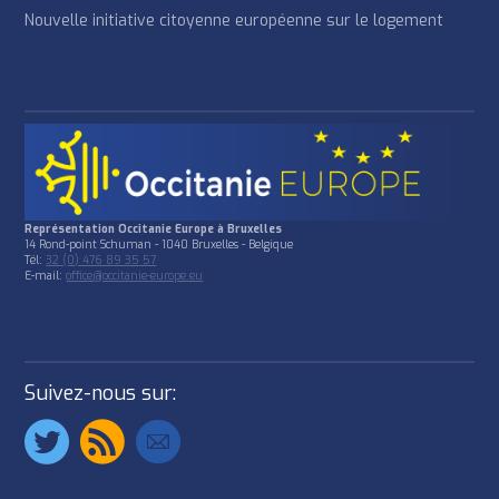
Nouvelle initiative citoyenne européenne sur le logement
Représentation Occitanie Europe à Bruxelles
14 Rond-point Schuman - 1040 Bruxelles - Belgique
Tél:
32 (0) 476 89 35 57
E-mail:
office@occitanie-europe.eu
Suivez-nous sur: