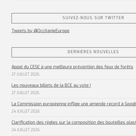
SUIVEZ-NOUS SUR TWITTER
Tweets by @OccitanieEurope
DERNIÈRES NOUVELLES
Appel du CESE à une meilleure prévention des feux de forêts
27 JUILLET 2026
Les nouveaux billets de la BCE au vote !
27 JUILLET 2026
La Commission européenne inflige une amende record à Goog
24 JUILLET 2026
Clarification des règles sur la composition des bouteilles plas
24 JUILLET 2026