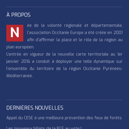
À PROPOS
ée de la volonté régionale et départementale,
N
l’association Occitanie Europe a été créée en 2001
afin d’affirmer la place et le rôle de la région au
plan européen.
L’entrée en vigueur de la nouvelle carte territoriale au 1er
janvier 2016 a conduit à déployer une telle dynamique sur
l’ensemble du territoire de la région Occitanie Pyrénées-
Méditerranée.
DERNIÈRES NOUVELLES
Appel du CESE à une meilleure prévention des feux de forêts
Les nouveaux billets de la BCE au vote !