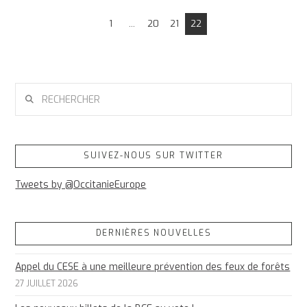
1
...
20
21
22
RECHERCHER
SUIVEZ-NOUS SUR TWITTER
Tweets by @OccitanieEurope
DERNIÈRES NOUVELLES
Appel du CESE à une meilleure prévention des feux de forêts
27 JUILLET 2026