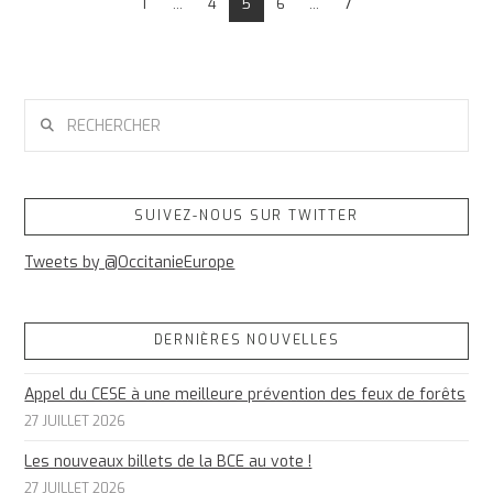
1
...
4
5
6
...
7
RECHERCHER
SUIVEZ-NOUS SUR TWITTER
Tweets by @OccitanieEurope
DERNIÈRES NOUVELLES
Appel du CESE à une meilleure prévention des feux de forêts
27 JUILLET 2026
Les nouveaux billets de la BCE au vote !
27 JUILLET 2026