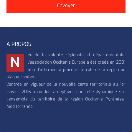
À PROPOS
ée de la volonté régionale et départementale,
N
l’association Occitanie Europe a été créée en 2001
afin d’affirmer la place et le rôle de la région au
plan européen.
L’entrée en vigueur de la nouvelle carte territoriale au 1er
janvier 2016 a conduit à déployer une telle dynamique sur
l’ensemble du territoire de la région Occitanie Pyrénées-
Méditerranée.