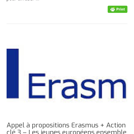
Appel à propositions Erasmus + Action
clé 3 – Les jeunes européens ensemble