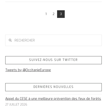
1
2
3
RECHERCHER
SUIVEZ-NOUS SUR TWITTER
Tweets by @OccitanieEurope
DERNIÈRES NOUVELLES
Appel du CESE à une meilleure prévention des feux de forêts
27 JUILLET 2026