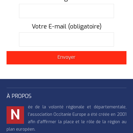
Votre E-mail (obligatoire)
À PROPOS
ée de la volonté régionale et départementale,
N
l’association Occitanie Europe a été créée en 2001
afin d’affirmer la place et le rôle de la région au
plan européen.