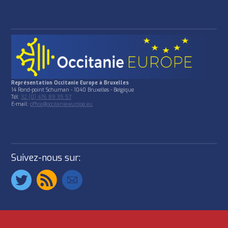
Représentation Occitanie Europe à Bruxelles
14 Rond-point Schuman - 1040 Bruxelles - Belgique
Tél:
32 (0) 476 89 35 57
E-mail:
office@occitanie-europe.eu
Suivez-nous sur: