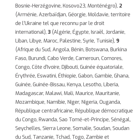
Bosnie-Herzégovine, Kosovo23, Monténégro),
2
(Arménie, Azerbaïdjan, Géorgie, Moldavie, territoire
de l’Ukraine tel que reconnu par le droit
international),
3
(Algérie, Égypte, Israël, Jordanie,
Liban, Libye, Maroc, Palestine, Syrie, Tunisie),
9
(Afrique du Sud, Angola, Bénin, Botswana, Burkina
Faso, Burundi, Cabo Verde, Cameroun, Comores,
Congo, Côte d’Ivoire, Djibouti, Guinée équatoriale,
Érythrée, Eswatini, Éthiopie, Gabon, Gambie, Ghana,
Guinée, Guinée-Bissau, Kenya, Lesotho, Liberia,
Madagascar, Malawi, Mali, Maurice, Mauritanie,
Mozambique, Namibie, Niger, Nigeria, Ouganda,
République centrafricaine, République démocratique
du Congo, Rwanda, Sao Tomé-et-Principe, Sénégal,
Seychelles, Sierra Leone, Somalie, Soudan, Soudan
du Sud, Tanzanie, Tchad, Togo, Zambie et