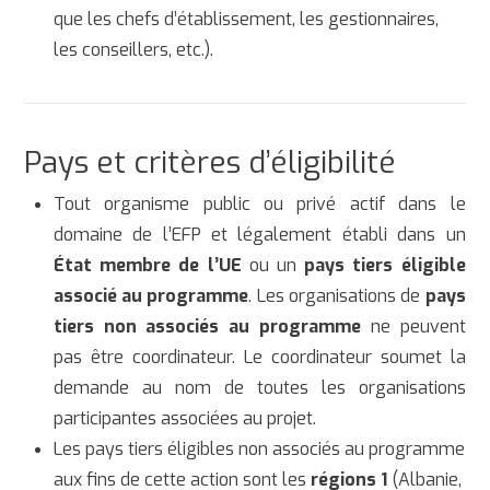
que les chefs d’établissement, les gestionnaires,
les conseillers, etc.).
Pays et critères d’éligibilité
Tout organisme public ou privé actif dans le
domaine de l’EFP et légalement établi dans un
État membre de l’UE
ou un
pays tiers éligible
associé au programme
. Les organisations de
pays
tiers non associés au programme
ne peuvent
pas être coordinateur. Le coordinateur soumet la
demande au nom de toutes les organisations
participantes associées au projet.
Les pays tiers éligibles non associés au programme
aux fins de cette action sont les
régions 1
(Albanie,