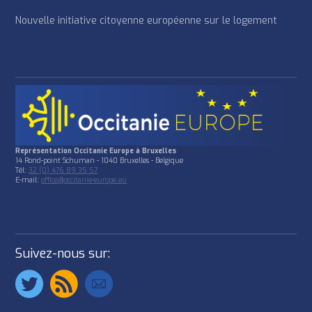
Nouvelle initiative citoyenne européenne sur le logement
Représentation Occitanie Europe à Bruxelles
14 Rond-point Schuman - 1040 Bruxelles - Belgique
Tél:
32 (0) 476 89 35 57
E-mail:
office@occitanie-europe.eu
Suivez-nous sur: