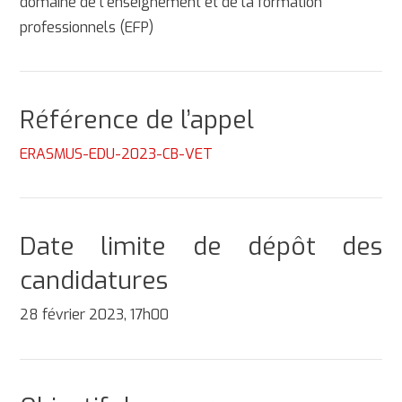
domaine de l'enseignement et de la formation
professionnels (EFP)
Référence de l’appel
ERASMUS-EDU-2023-CB-VET
Date limite de dépôt des
candidatures
28 février 2023, 17h00