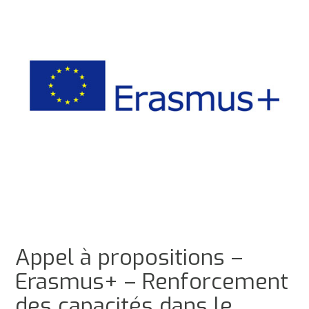
Appel à propositions –
Erasmus+ – Renforcement
des capacités dans le