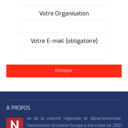
Votre Organisation
Votre E-mail (obligatoire)
À PROPOS
ée de la volonté régionale et départementale,
N
l’association Occitanie Europe a été créée en 2001