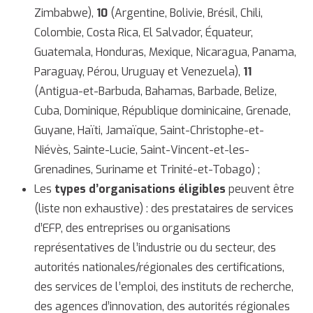
Zimbabwe),
10
(Argentine, Bolivie, Brésil, Chili,
Colombie, Costa Rica, El Salvador, Équateur,
Guatemala, Honduras, Mexique, Nicaragua, Panama,
Paraguay, Pérou, Uruguay et Venezuela),
11
(Antigua-et-Barbuda, Bahamas, Barbade, Belize,
Cuba, Dominique, République dominicaine, Grenade,
Guyane, Haïti, Jamaïque, Saint-Christophe-et-
Niévès, Sainte-Lucie, Saint-Vincent-et-les-
Grenadines, Suriname et Trinité-et-Tobago) ;
Les
types d’organisations éligibles
peuvent être
(liste non exhaustive) : des prestataires de services
d’EFP, des entreprises ou organisations
représentatives de l’industrie ou du secteur, des
autorités nationales/régionales des certifications,
des services de l’emploi, des instituts de recherche,
des agences d’innovation, des autorités régionales