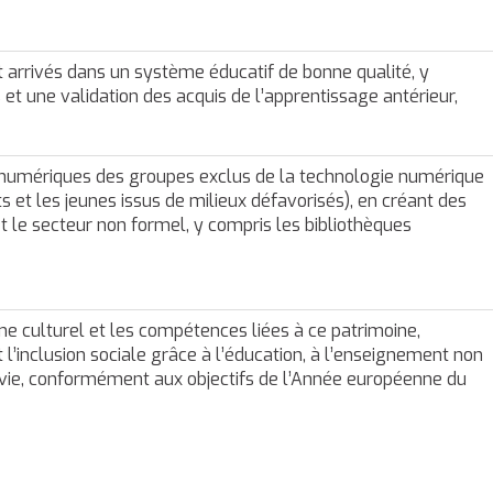
t arrivés dans un système éducatif de bonne qualité, y
t une validation des acquis de l’apprentissage antérieur,
 numériques des groupes exclus de la technologie numérique
et les jeunes issus de milieux défavorisés), en créant des
et le secteur non formel, y compris les bibliothèques
ne culturel et les compétences liées à ce patrimoine,
t l’inclusion sociale grâce à l’éducation, à l’enseignement non
a vie, conformément aux objectifs de l’Année européenne du