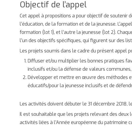
Objectif de l’appel
Cet appel à propositions a pour objectif de soutenir
l’éducation, de la formation et de la jeunesse. L’app
formation (lot 1), et l’autre la jeunesse (lot 2). Cha
l’un des objectifs spécifiques, qui figurent sur des lis
Les projets soumis dans le cadre du présent appel pour
Diffuser et/ou multiplier les bonnes pratiques f
inclusifs et/ou la défense de valeurs communes, a
Développer et mettre en œuvre des méthodes et 
éducatifs/pour la jeunesse inclusifs et de défe
Les activités doivent débuter le 31 décembre 2018, le 
Il est souhaitable que les projets relevant des deux
activités liées à l’Année européenne du patrimoine c