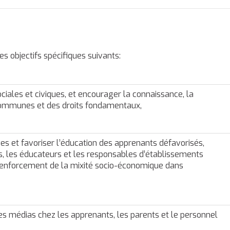
s objectifs spécifiques suivants:
les et civiques, et encourager la connaissance, la
communes et des droits fondamentaux,
ves et favoriser l’éducation des apprenants défavorisés,
les éducateurs et les responsables d’établissements
e renforcement de la mixité socio-économique dans
 des médias chez les apprenants, les parents et le personnel