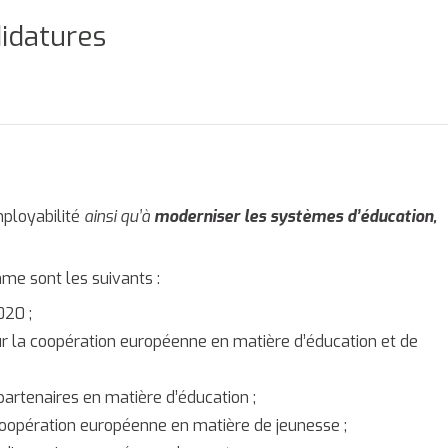
didatures
ployabilité
ainsi qu’à
m
oderniser les systèmes d’éducation,
me sont les suivants :
020 ;
ur la coopération européenne en matière d’éducation et de
rtenaires en matière d’éducation ;
 coopération européenne en matière de jeunesse ;