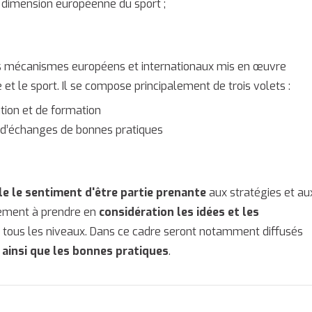
 dimension européenne du sport ;
 mécanismes européens et internationaux mis en œuvre
e et le sport. Il se compose principalement de trois volets :
ation et de formation
t d’échanges de bonnes pratiques
ile le sentiment d'être partie prenante
aux stratégies et au
alement à prendre en
considération les idées et les
à tous les niveaux. Dans ce cadre seront notamment diffusés
 ainsi que les bonnes pratiques
.