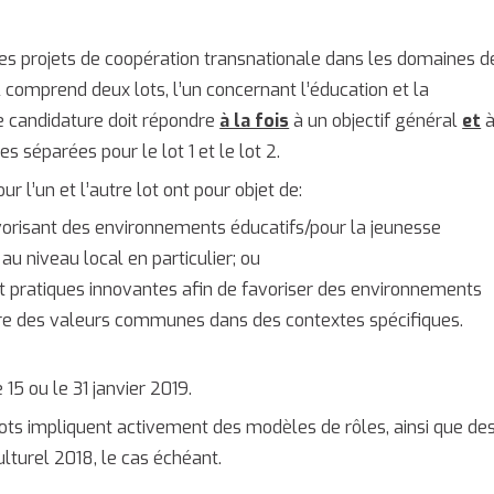
 des projets de coopération transnationale dans les domaines d
el comprend deux lots, l’un concernant l’éducation et la
que candidature doit répondre
à la fois
à un objectif général
et
tes séparées pour le lot 1 et le lot 2.
 l’un et l’autre lot ont pour objet de:
avorisant des environnements éducatifs/pour la jeunesse
u niveau local en particulier; ou
pratiques innovantes afin de favoriser des environnements
ndre des valeurs communes dans des contextes spécifiques.
15 ou le 31 janvier 2019.
 lots impliquent activement des modèles de rôles, ainsi que de
ulturel 2018, le cas échéant.