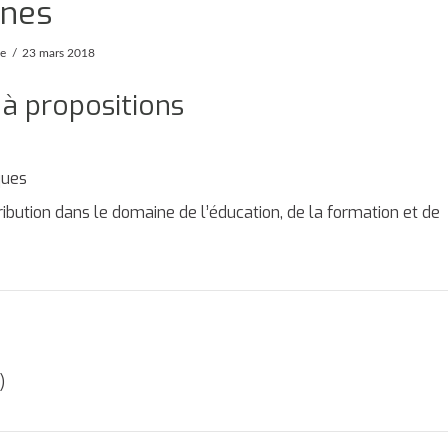
unes
pe
23 mars 2018
 à propositions
ques
ribution dans le domaine de l’éducation, de la formation et de
)