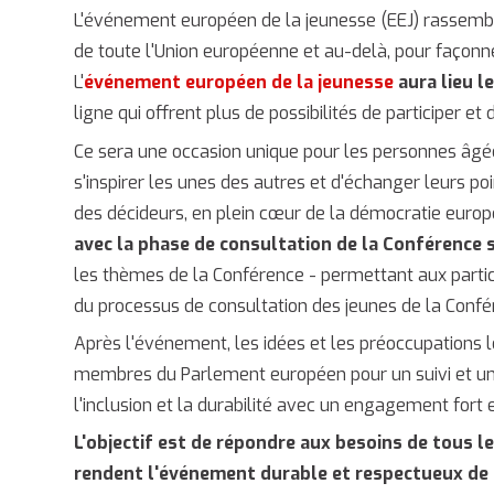
L'événement européen de la jeunesse (EEJ) rassembl
de toute l'Union européenne et au-delà, pour façonner
L'
événement européen de la jeunesse
aura lieu l
ligne qui offrent plus de possibilités de participer e
Ce sera une occasion unique pour les personnes âgées
s'inspirer les unes des autres et d'échanger leurs po
des décideurs, en plein cœur de la démocratie europ
avec la phase de consultation de la Conférence s
les thèmes de la Conférence - permettant aux partic
du processus de consultation des jeunes de la Confé
Après l'événement, les idées et les préoccupations 
membres du Parlement européen pour un suivi et un re
l'inclusion et la durabilité avec un engagement fort e
L'objectif est de répondre aux besoins de tous l
rendent l'événement durable et respectueux de