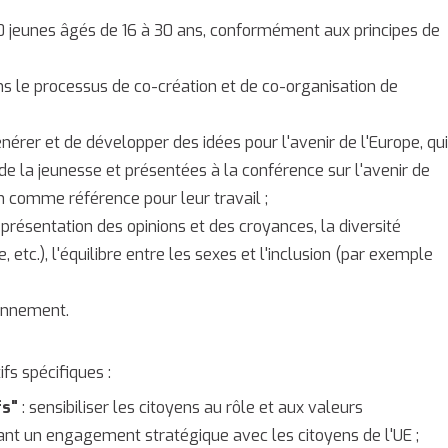
0 jeunes âgés de 16 à 30 ans, conformément aux principes de
ns le processus de co-création et de co-organisation de
érer et de développer des idées pour l'avenir de l'Europe, qui
de la jeunesse et présentées à la conférence sur l'avenir de
comme référence pour leur travail ;
eprésentation des opinions et des croyances, la diversité
e, etc.), l'équilibre entre les sexes et l'inclusion (par exemple
onnement.
fs spécifiques :
fs"
: sensibiliser les citoyens au rôle et aux valeurs
nt un engagement stratégique avec les citoyens de l'UE ;