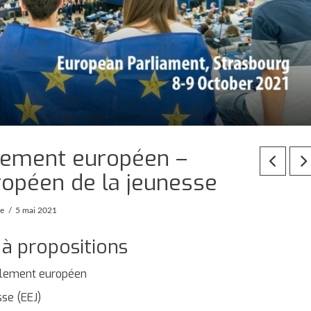
rlement européen –
ropéen de la jeunesse
pe
5 mai 2021
 à propositions
rlement européen
se (EEJ)