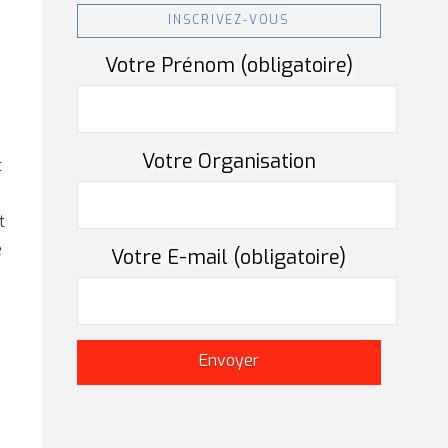
s
INSCRIVEZ-VOUS
Votre Prénom (obligatoire)
Votre Organisation
t
t
e
Votre E-mail (obligatoire)