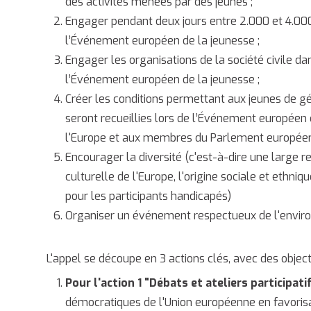
des activités menées par des jeunes ;
Engager pendant deux jours entre 2.000 et 4.00
l’Événement européen de la jeunesse ;
Engager les organisations de la société civile da
l’Événement européen de la jeunesse ;
Créer les conditions permettant aux jeunes de gén
seront recueillies lors de l’Événement européen 
l'Europe et aux membres du Parlement européen 
Encourager la diversité (c'est-à-dire une large r
culturelle de l'Europe, l'origine sociale et ethniqu
pour les participants handicapés)
Organiser un événement respectueux de l'envir
L'appel se découpe en 3 actions clés, avec des objecti
Pour l'action 1 "Débats et ateliers participati
démocratiques de l'Union européenne en favorisa