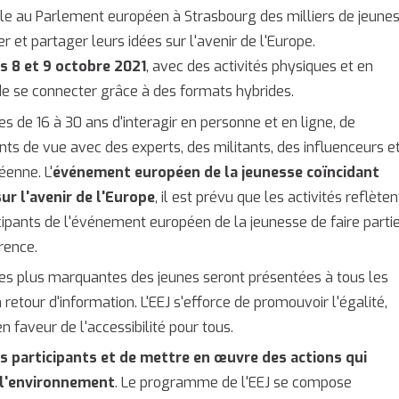
e au Parlement européen à Strasbourg des milliers de jeune
 et partager leurs idées sur l'avenir de l'Europe.
es 8 et 9 octobre 2021
, avec des activités physiques et en
t de se connecter grâce à des formats hybrides.
 de 16 à 30 ans d'interagir en personne et en ligne, de
ints de vue avec des experts, des militants, des influenceurs e
éenne. L'
événement européen de la jeunesse coïncidant
ur l'avenir de l'Europe
, il est prévu que les activités reflèten
ipants de l'événement européen de la jeunesse de faire parti
rence.
les plus marquantes des jeunes seront présentées à tous les
tour d'information. L'EEJ s'efforce de promouvoir l'égalité,
n faveur de l'accessibilité pour tous.
es participants et de mettre en œuvre des actions qui
 l'environnement
. Le programme de l'EEJ se compose