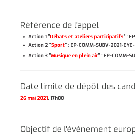
Référence de l’appel
Action 1 "
Débats et ateliers participatifs
"
:
EP
Action 2 "
Sport
" : EP-COMM-SUBV-2021-EYE-
Action 3 "
Musique en plein air
" : EP-COMM-S
Date limite de dépôt des can
26 mai 2021
, 17h00
Objectif de l'événement europ