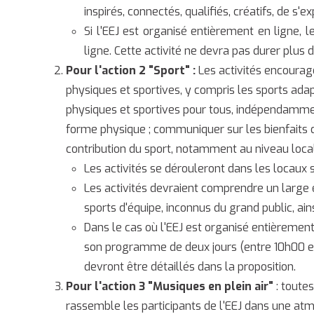
inspirés, connectés, qualifiés, créatifs, de s'ex
Si l'EEJ est organisé entièrement en ligne, l
ligne. Cette activité ne devra pas durer plus 
Pour l'action 2 "Sport" :
Les activités encourage
physiques et sportives, y compris les sports adapt
physiques et sportives pour tous, indépendamment
forme physique ; communiquer sur les bienfaits du 
contribution du sport, notamment au niveau local
Les activités se dérouleront dans les locaux s
Les activités devraient comprendre un large é
sports d'équipe, inconnus du grand public, ains
Dans le cas où l'EEJ est organisé entièrement 
son programme de deux jours (entre 10h00 et
devront être détaillés dans la proposition.
Pour l'action 3 "Musiques en plein air"
: toutes
rassemble les participants de l'EEJ dans une atmo