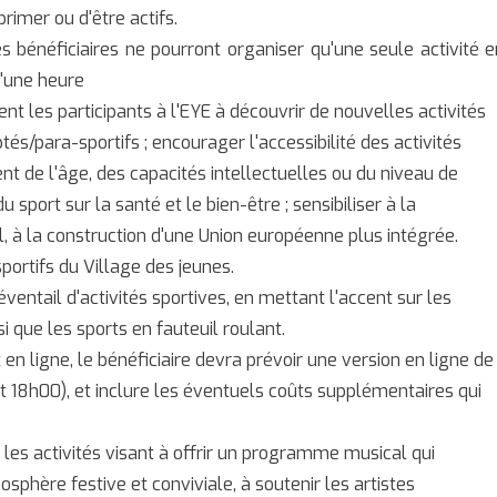
primer ou d'être actifs.
es bénéficiaires ne pourront organiser qu'une seule activité e
d'une heure
nt les participants à l'EYE à découvrir de nouvelles activités
és/para-sportifs ; encourager l'accessibilité des activités
 de l'âge, des capacités intellectuelles ou du niveau de
sport sur la santé et le bien-être ; sensibiliser à la
, à la construction d'une Union européenne plus intégrée.
portifs du Village des jeunes.
ventail d'activités sportives, en mettant l'accent sur les
i que les sports en fauteuil roulant.
en ligne, le bénéficiaire devra prévoir une version en ligne de
 18h00), et inclure les éventuels coûts supplémentaires qui
 les activités visant à offrir un programme musical qui
sphère festive et conviviale, à soutenir les artistes