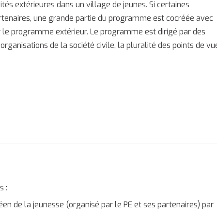
vités extérieures dans un village de jeunes. Si certaines
artenaires, une grande partie du programme est cocréée avec
ur le programme extérieur. Le programme est dirigé par des
rganisations de la société civile, la pluralité des points de vu
s :
 de la jeunesse (organisé par le PE et ses partenaires) par