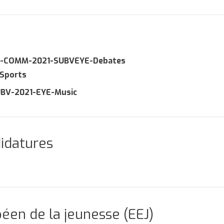
-COMM-2021-SUBVEYE-Debates
Sports
UBV-2021-EYE-Music
didatures
éen de la jeunesse (EEJ)