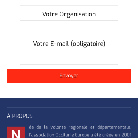
Votre Organisation
Votre E-mail (obligatoire)
À PROPOS
ée de la volonté régionale et départementale,
N
l’association Occitanie Europe a été créée en 2001