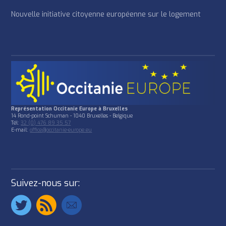
Nouvelle initiative citoyenne européenne sur le logement
Représentation Occitanie Europe à Bruxelles
14 Rond-point Schuman - 1040 Bruxelles - Belgique
Tél:
32 (0) 476 89 35 57
E-mail:
office@occitanie-europe.eu
Suivez-nous sur: