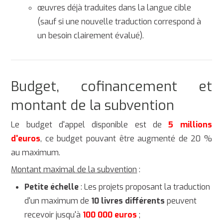
œuvres déjà traduites dans la langue cible
(sauf si une nouvelle traduction correspond à
un besoin clairement évalué).
Budget, cofinancement et
montant de la subvention
Le budget d'appel disponible est de
5 millions
d'euros
, ce budget pouvant être augmenté de 20 %
au maximum.
Montant maximal de la subvention
:
Petite échelle
: Les projets proposant la traduction
d'un maximum de
10 livres différents
peuvent
recevoir jusqu'à
100 000 euros
;