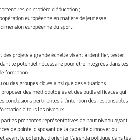
rtenaires en matière d’éducation ;
 coopération européenne en matière de jeunesse ;
 dimension européenne du sport ;
nt des projets à grande échelle visant à identifier, tester,
ant le potentiel nécessaire pour être intégrées dans les
de formation.
 ou des groupes cibles ainsi que des situations
 proposer des méthodologies et des outils efficaces qui
 des conclusions pertinentes à l’intention des responsables
formation à tous les niveaux.
s parties prenantes représentatives de haut niveau ayant
es de pointe, disposant de la capacité d’innover ou
et ayant le potentiel d’orienter l’agenda politique dans les