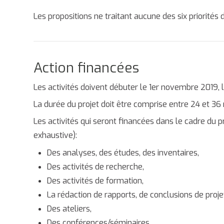
Les propositions ne traitant aucune des six priorités 
Action financées
Les activités doivent débuter le 1
er
novembre 2019, l
La durée du projet doit être comprise entre 24 et 36
Les activités qui seront financées dans le cadre du p
exhaustive):
Des analyses, des études, des inventaires,
Des activités de recherche,
Des activités de formation,
La rédaction de rapports, de conclusions de pro
Des ateliers,
Des conférences/séminaires,