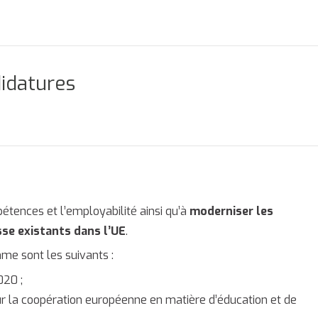
didatures
ences et l’employabilité ainsi qu’à
moderniser les
se existants dans l’UE
.
me sont les suivants :
020 ;
ur la coopération européenne en matière d’éducation et de