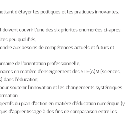
ettant d’étayer les politiques et les pratiques innovantes.
 doivent couvrir l’une des six priorités énumérées ci-après:
tes peu qualifiés,
pondre aux besoins de compétences actuels et futurs et
maine de l’orientation professionnelle,
linaires en matière d’enseignement des STE(A)M [sciences,
] dans l’éducation;
on pour soutenir l’innovation et les changements systémiques
ormation;
bjectifs du plan d’action en matière d’éducation numérique (y
quis d’apprentissage à des fins de comparaison entre les