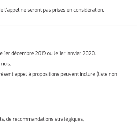
de l’appel ne seront pas prises en considération.
e 1
er
décembre 2019 ou le 1
er
janvier 2020.
 mois.
résent appel à propositions peuvent inclure (liste non
jets, de recommandations stratégiques,