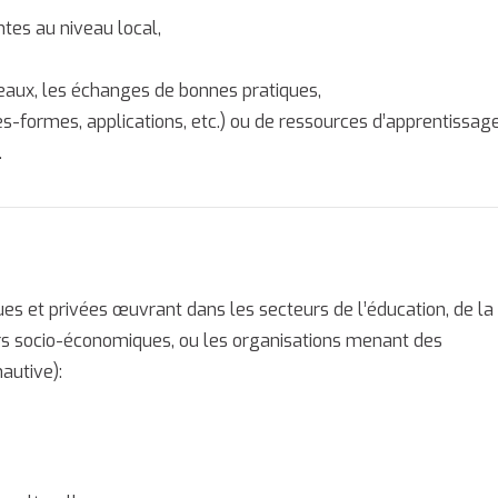
tes au niveau local,
seaux, les échanges de bonnes pratiques,
es-formes, applications, etc.) ou de ressources d’apprentissage
.
ues et privées œuvrant dans les secteurs de l’éducation, de la
urs socio-économiques, ou les organisations menant des
hautive):