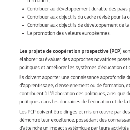
formation ;
Contribuer au développement durable des pays pa
Contribuer aux objectifs du cadre révisé pour la
Contribuer aux objectifs de développement de la
La promotion des valeurs européennes.
Les projets de coopération prospective (PCP
) so
élaborer ou évaluer des approches novatrices posséd
politiques et améliorer les systèmes d’éducation et 
Ils doivent apporter une connaissance approfondie du
d’apprentissage, d’enseignement ou de formation, et
contribuent à l’élaboration des politiques, ainsi que
politiques dans les domaines de l’éducation et de la 
Les PCP doivent être dirigés et mis en œuvre par de
démontré leur excellence, possédant des connaissanc
d’atteindre un impact systémique par leurs activités 