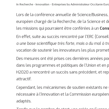
In
Recherche - Innovation - Entreprises
by Administrateur Occitanie Eur
Lors de la conférence annuelle de Science/Business, q
européen chargé de la Recherche, de la Science et de
les missions qui pourraient être conférées à un
Cons
En effet, suite au succès rencontré par l'ERC (Consei
a une base scientifique très forte, mais a du mal à 
vocation de soutenir les innovateurs les plus prome
Des mesures ont été prises ces dernières années pou
dans les programmes et politiques de l'Union et en
H2020 a rencontré un succès sans précédent, et re
attractif.
Cependant, les mécanismes de soutien existants ne s
nécessaire à l'innovation et la Commission europé
adaptés.