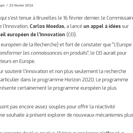
ope
23 février 2016
ui s’est tenue à Bruxelles le 16 février dernier, le Commissair
 l'Innovation,
Carlos Moedas
,
a lancé
un appel à idées
sur
eil européen de l'Innovation
(CEI).
l européen de la Recherche) et fort de constater que "
L’Europe
transformer les connaissances en produits
", le CEI aurait pour
tteurs en Europe.
r soutenir l'innovation et non plus seulement la recherche
 particulier dans le programme Horizon 2020. Le programme
présente certainement le programme européen le plus
ont pas encore assez souples pour offrir la réactivité
enne souhaite à présent explorer de nouveaux mécanismes plu