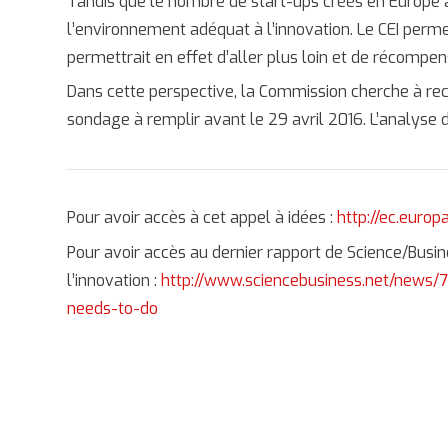
Tandis que le nombre de start-ups créés en Europe 
l’environnement adéquat à l’innovation. Le CEI perm
permettrait en effet d’aller plus loin et de récompen
Dans cette perspective, la Commission cherche à recu
sondage à remplir avant le 29 avril 2016. L’analyse d
Pour avoir accès à cet appel à idées :
http://ec.europ
Pour avoir accès au dernier rapport de Science/Busi
l’innovation :
http://www.sciencebusiness.net/news/
needs-to-do