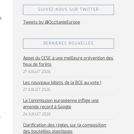
SUIVEZ-NOUS SUR TWITTER
e
Tweets by @OccitanieEurope
DERNIÈRES NOUVELLES
Appel du CESE à une meilleure prévention des
feux de forêts
27 JUILLET 2026
Les nouveaux billets de la BCE au vote !
27 JUILLET 2026
La Commission européenne inflige une
amende record à Google
24 JUILLET 2026
s
Clarification des règles sur la composition
des bouteilles plastiques