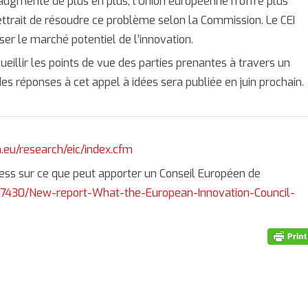
augmente de plus en plus, l’Union européenne n’offre plus
ettrait de résoudre ce problème selon la Commission. Le CEI
ser le marché potentiel de l’innovation.
eillir les points de vue des parties prenantes à travers un
es réponses à cet appel à idées sera publiée en juin prochain.
a.eu/research/eic/index.cfm
ness sur ce que peut apporter un Conseil Européen de
77430/New-report-What-the-European-Innovation-Council-