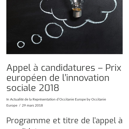
Appel à candidatures – Prix
européen de l’innovation
sociale 2018
In
Actualité de la Représentation d’Occitanie Europe
by Occitanie
Europe
29 mars 2018
Programme et titre de l’appel à