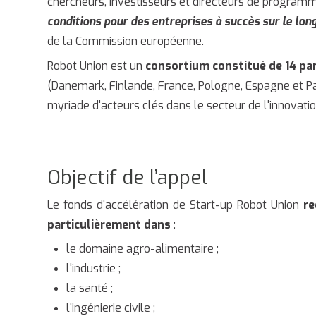
chercheurs, investisseurs et directeurs de programme
conditions pour des entreprises à succès sur le lon
de la Commission européenne.
Robot Union est un
consortium constitué de 14 pa
(Danemark, Finlande, France, Pologne, Espagne et P
myriade d'acteurs clés dans le secteur de l'innovatio
Objectif de l’appel
Le fonds d'accélération de Start-up Robot Union
re
particulièrement dans
:
le domaine agro-alimentaire ;
l'industrie ;
la santé ;
l'ingénierie civile ;