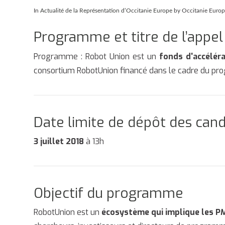
In
Actualité de la Représentation d’Occitanie Europe
by Occitanie Euro
Programme et titre de l’appel
Programme : Robot Union est un
fonds d'accélér
consortium RobotUnion financé dans le cadre du p
Date limite de dépôt des can
3 juillet 2018
à 13h
Objectif du programme
RobotUnion est un
écosystème qui implique les PM