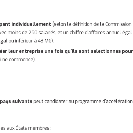
ipant individuellement
(selon la définition de la Commission
c moins de 250 salariés, et un chiffre d'affaires annuel égal
al ou inférieur à 43 M€).
er leur entreprise une fois qu'ils sont sélectionnés pou
ci ne commence).
 pays suivants
peut candidater au programme d'accélération
ées aux États membres ;