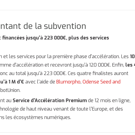
ntant de la subvention
 financées jusqu'à 223 000€, plus des services
et les services pour la première phase d'accélération. Les
10
mme d'accélération et recevront jusqu'à 120 000€. Enfin,
les 
onc au total jusqu'à 223 000€. Ces quatre finalistes auront
u'à 1 M d'€
avec l'aide de
Blumorpho
,
Odense Seed and
obotUnion.
ent au
Service d'Accélération Premium
de 12 mois en ligne,
hnologie de haut niveau venant de toute l'Europe, et des
ans les écosystèmes numériques.