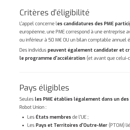
Critères d’éligibilité
L'appel concerne l
es candidatures des PME partic
européenne, une PME correspond à une entreprise ave
ou inférieur à 50 M€ OU un bilan comptable annuel ég
Des individus
peuvent également candidater et cré
le programme d'accélération
(et avant que celui-
Pays éligibles
Seules
les PME établies légalement dans un des
Robot Union :
Les
États membres
de l'UE ;
Les
Pays et Territoires d'Outre-Mer
(PTOM) li