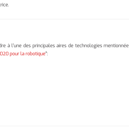
rice.
dre à l'une des principales aires de technologies mentionnée
2020 pour la robotique
":