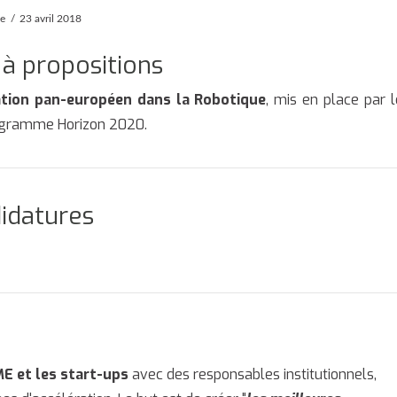
pe
23 avril 2018
 à propositions
ation pan-européen dans la Robotique
, mis en place par l
rogramme Horizon 2020.
didatures
E et les start-ups
avec des responsables institutionnels,