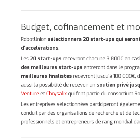
Budget, cofinancement et mo
RobotUnion
sélectionnera 20 start-ups qui seront
d'accélérations
.
Les
20 start-ups
recevront chacune 3 800€ en cash 
des meilleures start-ups
entreront dans le progra
meilleures finalistes
recevront jusqu'à 100 000€, d
aussi la possibilité de recevoir un
soutien privé jusq
Venture
et
Chrysalix
qui font partie du consortium R
Les entreprises sélectionnées participeront égalem
conduit par des organisations de recherche et de tec
professionnels et entrepreneurs de rang mondial d