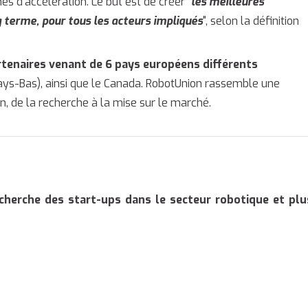
s d'accélération. Le but est de créer "
les meilleures
g terme, pour tous les acteurs impliqués
", selon la définition
rtenaires venant de 6 pays européens différents
ays-Bas), ainsi que le Canada. RobotUnion rassemble une
n, de la recherche à la mise sur le marché.
cherche des start-ups dans le secteur robotique et plu