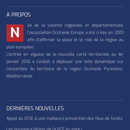
À PROPOS
ée de la volonté régionale et départementale,
N
l’association Occitanie Europe a été créée en 2001
afin d’affirmer la place et le rôle de la région au
plan européen.
L’entrée en vigueur de la nouvelle carte territoriale au 1er
janvier 2016 a conduit à déployer une telle dynamique sur
l’ensemble du territoire de la région Occitanie Pyrénées-
Méditerranée.
DERNIÈRES NOUVELLES
Appel du CESE à une meilleure prévention des feux de forêts
Les nouveaux billets de la BCE au vote !