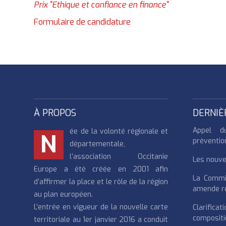
Prix "Ethique et confiance en finance"
Formulaire de candidature
À PROPOS
DERNIÈ
Appel d
ée de la volonté régionale et
N
préventio
départementale,
l’association Occitanie
Les nouvea
Europe a été créée en 2001 afin
La Commi
d’affirmer la place et le rôle de la région
amende re
au plan européen.
L’entrée en vigueur de la nouvelle carte
Clarifi
compositi
territoriale au 1er janvier 2016 a conduit