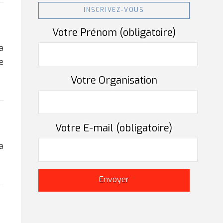
INSCRIVEZ-VOUS
Votre Prénom (obligatoire)
a
e
Votre Organisation
Votre E-mail (obligatoire)
a