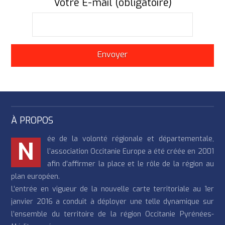
Votre E-mail (obligatoire)
À PROPOS
ée de la volonté régionale et départementale,
N
l’association Occitanie Europe a été créée en 2001
afin d’affirmer la place et le rôle de la région au
plan européen.
L’entrée en vigueur de la nouvelle carte territoriale au 1er
janvier 2016 a conduit à déployer une telle dynamique sur
l’ensemble du territoire de la région Occitanie Pyrénées-