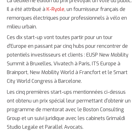
La deuxième édition du prix prévoyait un vote du public.
Il a été attribué à
K-Ryole
, un fournisseur français de
remorques électriques pour professionnels à vélo en
milieu urbain.
Ces dix start-up vont toutes partir pour un tour
d’Europe en passant par cinq hubs pour rencontrer de
potentiels investisseurs et clients : EUSP New Mobility
Summit à Bruxelles, Vivatech à Paris, ITS Europe à
Brainport, New Mobility World à Francfort et le Smart
City World Congress à Barcelone.
Les cinq premières start-ups mentionnées ci-dessus
ont obtenu un prix spécial leur permettant d'obtenir un
programme de mentorat avec le Boston Consulting
Group et un suivi juridique avec les cabinets Grimaldi
Studio Legale et Parallel Avocats.