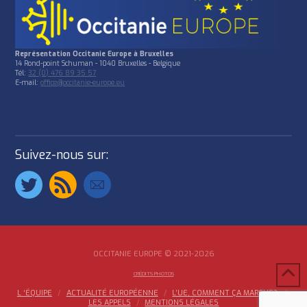
Représentation Occitanie Europe à Bruxelles
14 Rond-point Schuman - 1040 Bruxelles - Belgique
Tél:
32 (0) 476 89 35 57
E-mail:
office@occitanie-europe.eu
Suivez-nous sur:
OCCITANIE EUROPE © 2021-2026
CRÉDITS PHOTOS
L ‘ÉQUIPE
ACTUALITÉ EUROPÉENNE
L’UE, COMMENT ÇA MARCHE?
LES APPELS
MENTIONS LÉGALES