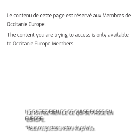
Le contenu de cette page est réservé aux Membres de
Occitanie Europe.
The content you are trying to access is only available
to Occitanie Europe Members.
ABONNEZ-VOUS À LA
NEWSLETTER OCCITANIE
EUROPE!*
NE RATEZ RIEN DE CE QUI SE PASSE EN
EUROPE.
*Nous respectons votre vie privée.