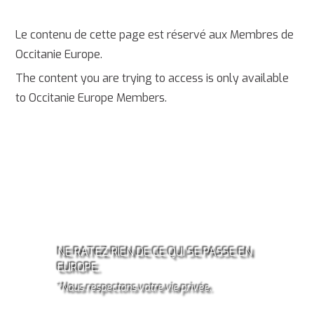
Le contenu de cette page est réservé aux Membres de
Occitanie Europe.
The content you are trying to access is only available
to Occitanie Europe Members.
ABONNEZ-VOUS À LA
NEWSLETTER OCCITANIE
EUROPE!*
NE RATEZ RIEN DE CE QUI SE PASSE EN
EUROPE.
*Nous respectons votre vie privée.