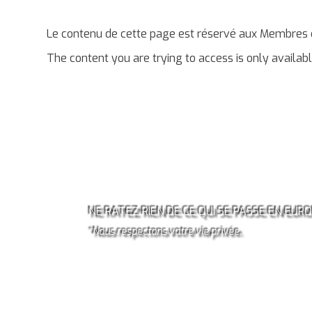
Le contenu de cette page est réservé aux Membres d
The content you are trying to access is only availa
ABONNEZ-VOUS À LA
NEWSLETTER OCCITANIE
EUROPE!*
NE RATEZ RIEN DE CE QUI SE PASSE EN EURO
*Nous respectons votre vie privée.