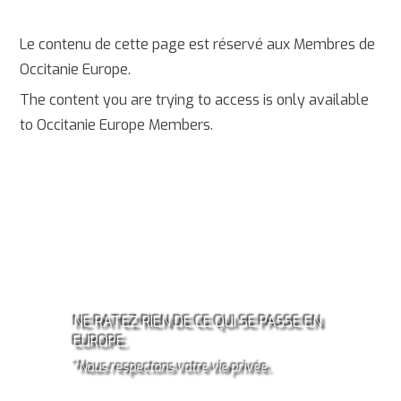
Le contenu de cette page est réservé aux Membres de
Occitanie Europe.
The content you are trying to access is only available
to Occitanie Europe Members.
ABONNEZ-VOUS À LA
NEWSLETTER OCCITANIE
EUROPE!*
NE RATEZ RIEN DE CE QUI SE PASSE EN
EUROPE.
*Nous respectons votre vie privée.