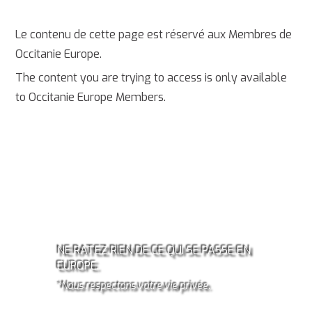
Le contenu de cette page est réservé aux Membres de
Occitanie Europe.
The content you are trying to access is only available
to Occitanie Europe Members.
ABONNEZ-VOUS À LA
NEWSLETTER OCCITANIE
EUROPE!*
NE RATEZ RIEN DE CE QUI SE PASSE EN
EUROPE.
*Nous respectons votre vie privée.