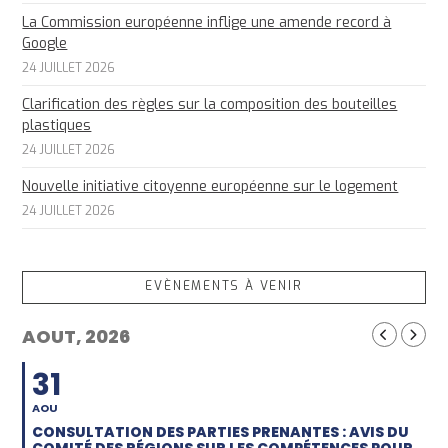
La Commission européenne inflige une amende record à
Google
24 JUILLET 2026
Clarification des règles sur la composition des bouteilles
plastiques
24 JUILLET 2026
Nouvelle initiative citoyenne européenne sur le logement
24 JUILLET 2026
EVÈNEMENTS À VENIR
AOUT, 2026
31
AOU
CONSULTATION DES PARTIES PRENANTES : AVIS DU