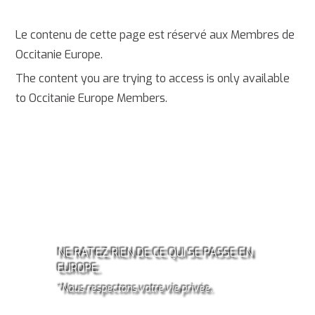
Le contenu de cette page est réservé aux Membres de
Occitanie Europe.
The content you are trying to access is only available
to Occitanie Europe Members.
ABONNEZ-VOUS À LA
NEWSLETTER OCCITANIE
EUROPE!*
NE RATEZ RIEN DE CE QUI SE PASSE EN
EUROPE.
*Nous respectons votre vie privée.