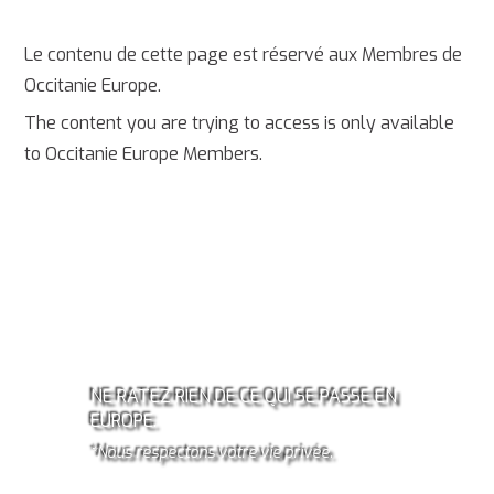
Le contenu de cette page est réservé aux Membres de
Occitanie Europe.
The content you are trying to access is only available
to Occitanie Europe Members.
ABONNEZ-VOUS À LA
NEWSLETTER OCCITANIE
EUROPE!*
NE RATEZ RIEN DE CE QUI SE PASSE EN
EUROPE.
*Nous respectons votre vie privée.