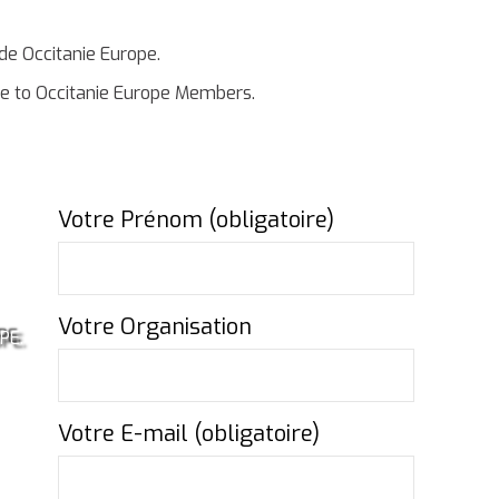
e Occitanie Europe.
ble to Occitanie Europe Members.
Votre Prénom (obligatoire)
Votre Organisation
PE.
Votre E-mail (obligatoire)