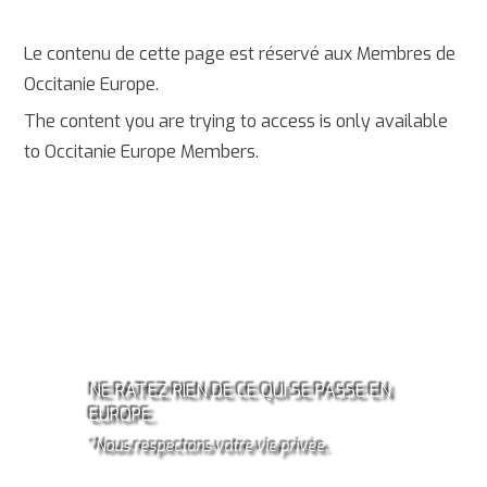
Le contenu de cette page est réservé aux Membres de
Occitanie Europe.
The content you are trying to access is only available
to Occitanie Europe Members.
ABONNEZ-VOUS À LA
NEWSLETTER OCCITANIE
EUROPE!*
NE RATEZ RIEN DE CE QUI SE PASSE EN
EUROPE.
*Nous respectons votre vie privée.