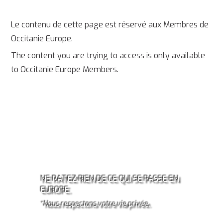
Le contenu de cette page est réservé aux Membres de
Occitanie Europe.
The content you are trying to access is only available
to Occitanie Europe Members.
ABONNEZ-VOUS À LA
NEWSLETTER OCCITANIE
EUROPE!*
NE RATEZ RIEN DE CE QUI SE PASSE EN
EUROPE.
*Nous respectons votre vie privée.