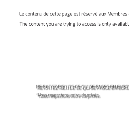
Le contenu de cette page est réservé aux Membres d
The content you are trying to access is only availa
ABONNEZ-VOUS À LA
NEWSLETTER OCCITANIE
EUROPE!*
NE RATEZ RIEN DE CE QUI SE PASSE EN EURO
*Nous respectons votre vie privée.